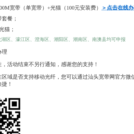
000M宽带（单宽带）+光猫（100元安装费）
＞点击在线办
带套餐；
用光猫；
龙湖区、濠江区、澄海区、潮阳区、潮南区、南澳县均可申报
办理
性，活动结束不另行通知，感谢您的支持！
在区域是否支持移动光纤，您可以通过汕头宽带网官方微
快捷！