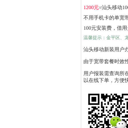
1200元
=汕头移动1
不用手机卡的单宽
100元安装费，借
温馨提示：金平区、
汕头移动新装用户
由于宽带套餐时效
用户报装需查询所
以在线下单，方便