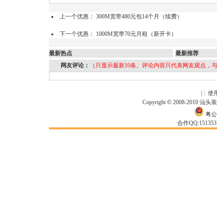
上一个优惠：
300M宽带480元包14个月（续费）
下一个优惠：
1000M宽带70元月租（新开卡）
最新热点
最新推荐
网友评论：
（只显示最新10条。评论内容只代表网友观点，
|┆
使
Copyright
©
2008-2010
汕头
粤公网
合作QQ:15135371