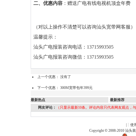
二、优惠内容
：赠送广电有线电视机顶盒年费
（对以上操作不清楚可以咨询汕头宽带网客服）
温馨提示：
汕头广电报装咨询电话：13715993505
汕头广电报装咨询微信：13715993505
上一个优惠： 没有了
下一个优惠：
300M宽带包年399元
最新热点
最新推荐
网友评论：
（只显示最新10条。评论内容只代表网友观点，
|┆
使
Copyright
©
2008-2010
汕头