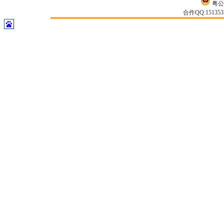
粤公网
合作QQ:15135371