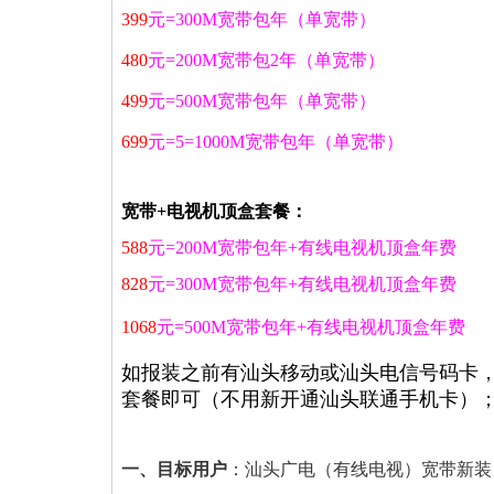
399
元=30
0M宽带包年（单宽带）
480
元=20
0M宽带包2年（单宽带）
499
元=50
0M宽带包年（单宽带）
699
元=5=100
0M宽带包年（单宽带）
宽带+电视机顶盒套餐：
588
元=20
0M宽带包年+有线电视机顶盒年费
828
元=30
0M宽带包年+有线电视机顶盒年费
1068
元=50
0M宽带包年+有线电视机顶盒年费
如报装之前有汕头移动或汕头电信号码卡
套餐即可（不用新开通汕头联通手机卡）
一、目标用户
：汕头广电（有线电视）宽带新装