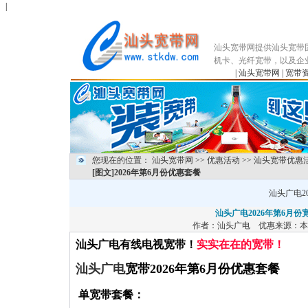
|
汕头宽带网提供汕头宽带
机卡、光纤宽带，以及企
|
汕头宽带网
|
宽带
您现在的位置：
汕头宽带网
>>
优惠活动
>>
汕头宽带优惠
[图文]
2026年第6月份优惠套餐
汕头广电2
汕头广电2026年第6月
作者：
汕头广电
优惠来源：本
汕头广电有线电视宽带！
实实在在的宽带！
汕头广电
宽带2026年第6月份优惠套餐
单宽带
套餐：